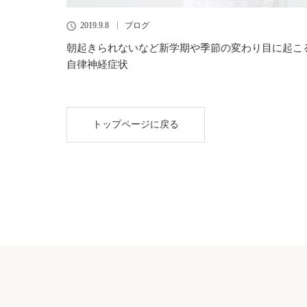
2019.9.8
ブログ
朝起きられないなど新学期や季節の変わり目に起こ
自律神経症状
トップページに戻る