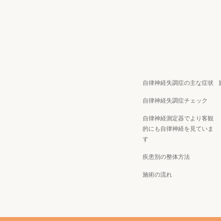
自律神経失調症の主な症状
自律神経失調症チェック
自律神経測定器でより客観
的にも自律神経を見ていま
す
疾患別の整体方法
施術の流れ