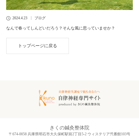
2024.4.23
ブログ
なんで春ってしんどいだろう？そんな風に思っていませか？
トップページに戻る
きくの鍼灸整体院
〒674-0058 兵庫県明石市大久保町駅前2丁目5-2 ウィステリア弐番館103号