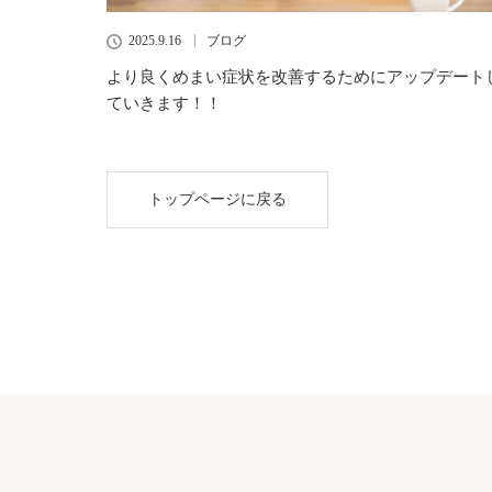
2025.9.16
ブログ
より良くめまい症状を改善するためにアップデート
ていきます！！
トップページに戻る