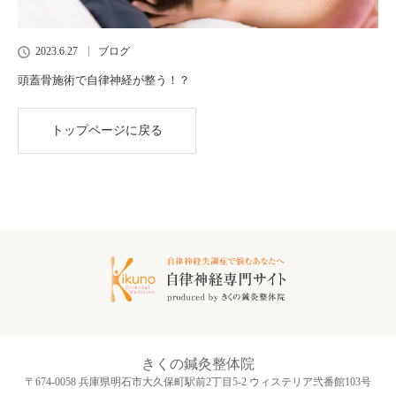
2023.6.27
ブログ
頭蓋骨施術で自律神経が整う！？
トップページに戻る
きくの鍼灸整体院
〒674-0058 兵庫県明石市大久保町駅前2丁目5-2 ウィステリア弐番館103号