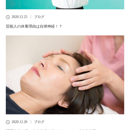
2020.12.25
ブログ
芸能人の休養理由は自律神経！？
2020.12.20
ブログ