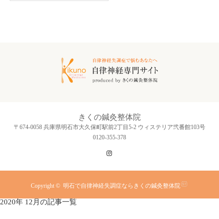
きくの鍼灸整体院
〒674-0058 兵庫県明石市大久保町駅前2丁目5-2 ウィステリア弐番館103号
0120-355-378
Instagram
Copyright ©
明石で自律神経失調症ならきくの鍼灸整体院
2020年 12月の記事一覧