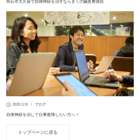
明石市大久保で自律神経を治すならきくの鍼灸整体院
2020.12.8
ブログ
自律神経を治して仕事復帰したい方へ！
トップページに戻る