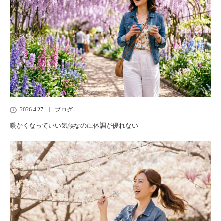
2026.4.27
ブログ
暖かくなっていい気候なのに体調が優れない