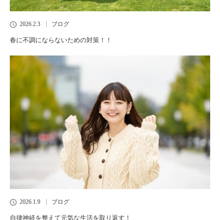
2026.2.3
ブログ
春に不調にならないための対策！！
2026.1.9
ブログ
自律神経を整えて元気な生活を取り返す！