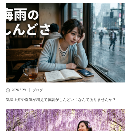
2026.5.29
ブログ
気温上昇や湿気が増えて体調がしんどい！なんてありませんか？