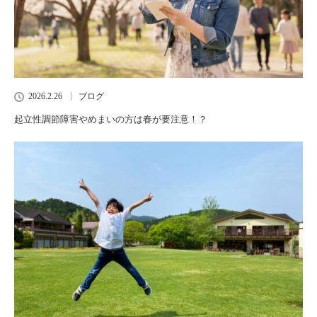
2026.2.26
ブログ
起立性調節障害やめまいの方は春が要注意！？