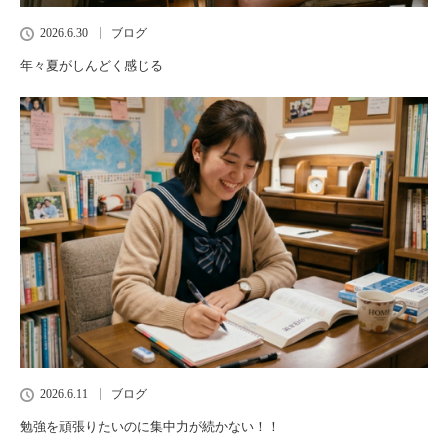
2026.6.30
ブログ
年々夏がしんどく感じる
2026.6.11
ブログ
勉強を頑張りたいのに集中力が続かない！！