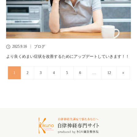
2025.9.16
ブログ
より良くめまい症状を改善するためにアップデートしていきます！！
1
2
3
4
5
6
…
12
»