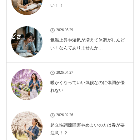
い！！
2026.05.29
気温上昇や湿気が増えて体調がしんど
い！なんてありませんか…
2026.04.27
暖かくなっていい気候なのに体調が優
れない
2026.02.26
起立性調節障害やめまいの方は春が要
注意！？