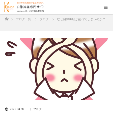
ホーム
ブログ一覧
ブログ
なぜ自律神経が乱れてしまうのか？
2020.08.28
ブログ