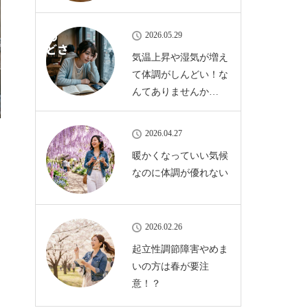
2026.05.29
気温上昇や湿気が増え
て体調がしんどい！な
んてありませんか…
2026.04.27
暖かくなっていい気候
なのに体調が優れない
2026.02.26
起立性調節障害やめま
いの方は春が要注
意！？