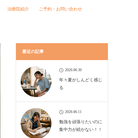
治療院紹介
ご予約・お問い合わせ
最近の記事
2026.06.30
年々夏がしんどく感じ
る
2026.06.11
勉強を頑張りたいのに
集中力が続かない！！