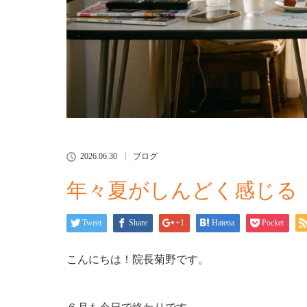
2026.06.30
ブログ
年々夏がしんどく感じる
Tweet
Share
+1
Hatena
Pocket
こんにちは！院長菊野です。