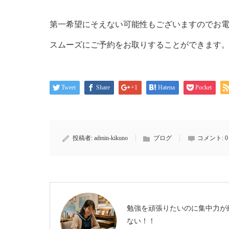
第一希望にそえない可能性もございますのでお
スムーズにご予約をお取りすることができます
Tweet
Share
+1
Hatena
Pocket
投稿者:
admin-kikuno
ブログ
コメント:
0
勉強を頑張りたいのに集中力が
ない！！