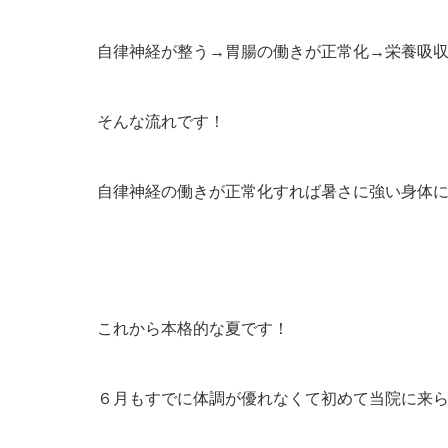
自律神経が整う→胃腸の働きが正常化→栄養吸
そんな流れです！
自律神経の働きが正常化すれば暑さに強い身体
これから本格的な夏です！
６月もすでに体調が優れなくて初めて当院に来