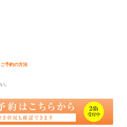
。
。
ご予約の方法
さい。