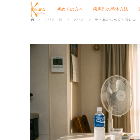
初めての方へ
疾患別の整体方法
ホーム
ブログ一覧
ブログ
年々夏がしんどく感じる