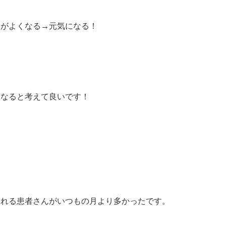
収がよくなる→元気になる！
になると考えて良いです！
られる患者さんがいつもの月より多かったです。