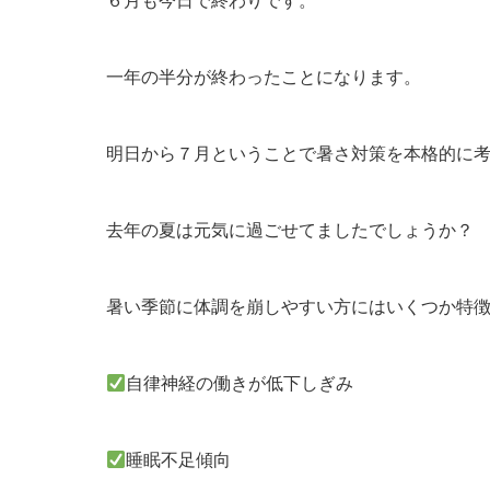
６月も今日で終わりです。
一年の半分が終わったことになります。
明日から７月ということで暑さ対策を本格的に
去年の夏は元気に過ごせてましたでしょうか？
暑い季節に体調を崩しやすい方にはいくつか特
自律神経の働きが低下しぎみ
睡眠不足傾向