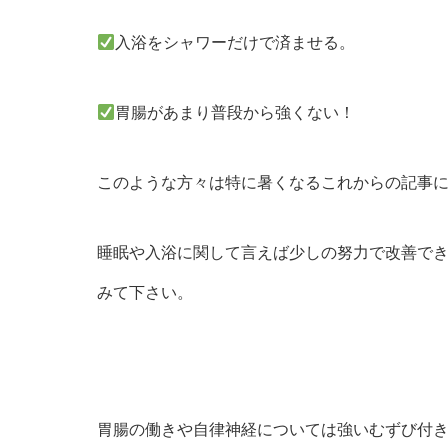
入浴をシャワーだけで済ませる。
胃腸があまり普段から強くない！
このような方々は特に暑くなるこれからの記事
睡眠や入浴に関して言えば少しの努力で改善で
みて下さい。
胃腸の働きや自律神経については強いむずび付