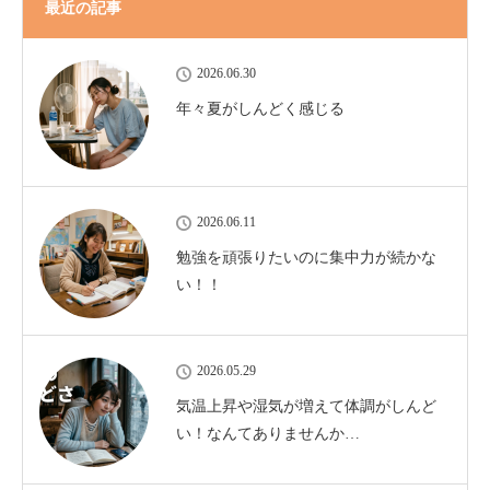
最近の記事
2026.06.30
年々夏がしんどく感じる
2026.06.11
勉強を頑張りたいのに集中力が続かな
い！！
2026.05.29
気温上昇や湿気が増えて体調がしんど
い！なんてありませんか…