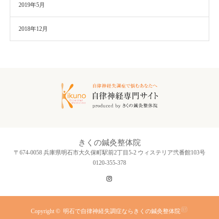
2019年5月
2018年12月
きくの鍼灸整体院
〒674-0058 兵庫県明石市大久保町駅前2丁目5-2 ウィステリア弐番館103号
0120-355-378
Instagram
Copyright ©
明石で自律神経失調症ならきくの鍼灸整体院