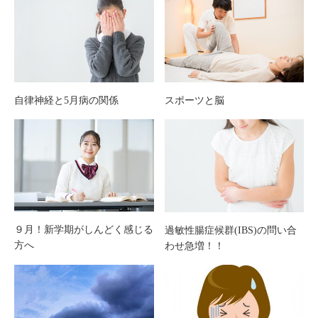
自律神経と5月病の関係
スポーツと脳
９月！新学期がしんどく感じる
過敏性腸症候群(IBS)の問い合
方へ
わせ急増！！