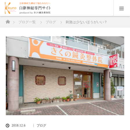
ホーム
ブログ一覧
ブログ
刺激は少ないほうがいい？
2018.12.6
ブログ