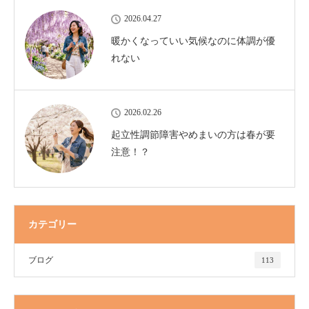
2026.04.27
暖かくなっていい気候なのに体調が優
れない
2026.02.26
起立性調節障害やめまいの方は春が要
注意！？
カテゴリー
ブログ
113