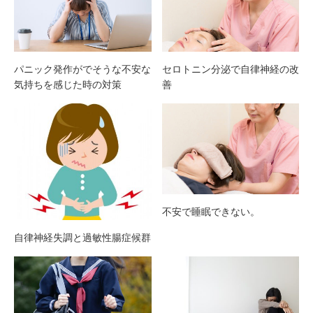
パニック発作がでそうな不安な
セロトニン分泌で自律神経の改
気持ちを感じた時の対策
善
不安で睡眠できない。
自律神経失調と過敏性腸症候群