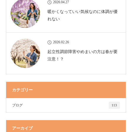
2026.04.27
暖かくなっていい気候なのに体調が優
れない
2026.02.26
起立性調節障害やめまいの方は春が要
注意！？
カテゴリー
ブログ
113
アーカイブ