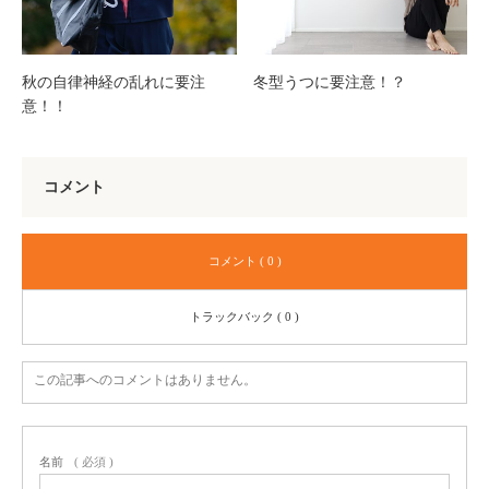
秋の自律神経の乱れに要注
冬型うつに要注意！？
意！！
コメント
コメント ( 0 )
トラックバック ( 0 )
この記事へのコメントはありません。
名前
( 必須 )