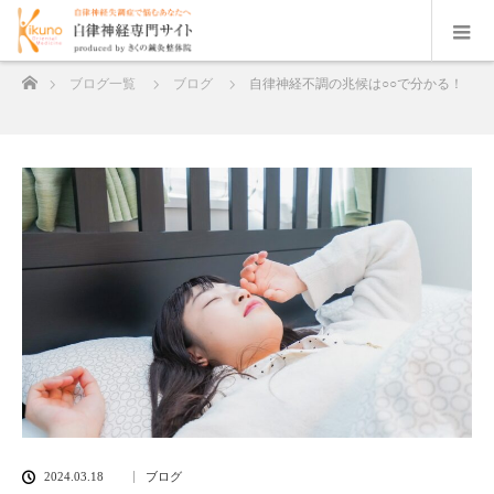
ホーム
ブログ一覧
ブログ
自律神経不調の兆候は○○で分かる！
2024.03.18
ブログ