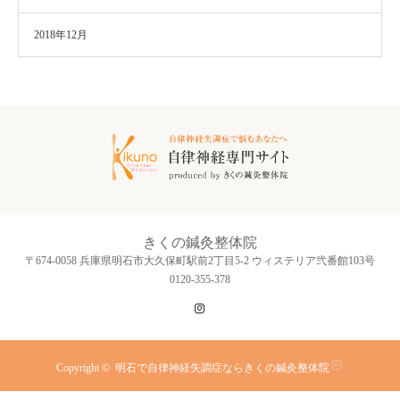
2018年12月
きくの鍼灸整体院
〒674-0058 兵庫県明石市大久保町駅前2丁目5-2 ウィステリア弐番館103号
0120-355-378
Instagram
Copyright ©
明石で自律神経失調症ならきくの鍼灸整体院