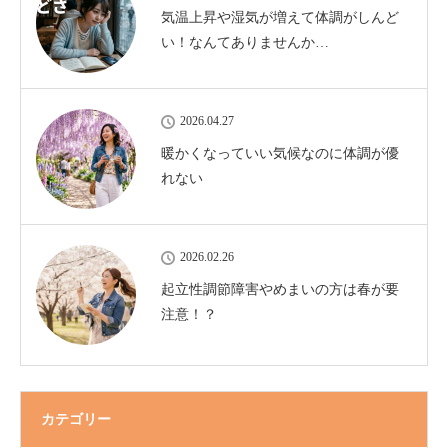
気温上昇や湿気が増えて体調がしんど
い！なんてありませんか…
2026.04.27
暖かくなっていい気候なのに体調が優
れない
2026.02.26
起立性調節障害やめまいの方は春が要
注意！？
カテゴリー